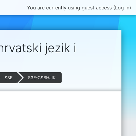
You are currently using guest access (
Log in
)
rvatski jezik i
S3E
S3E-CSBHJIK