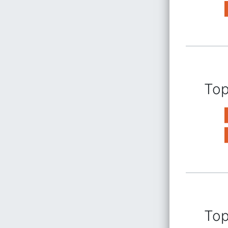
Top
Top