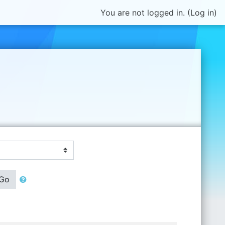
You are not logged in. (
Log in
)
Go