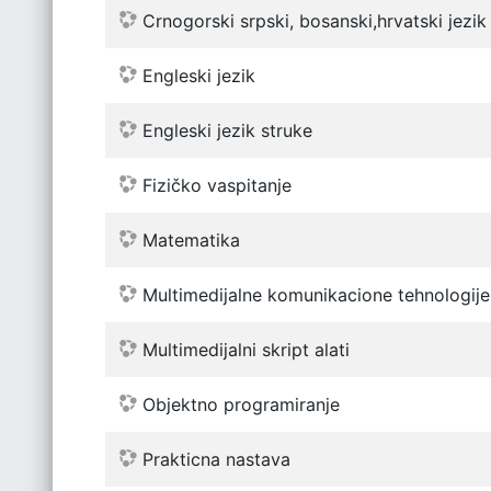
Crnogorski srpski, bosanski,hrvatski jezik 
Engleski jezik
Engleski jezik struke
Fizičko vaspitanje
Matematika
Multimedijalne komunikacione tehnologije
Multimedijalni skript alati
Objektno programiranje
Prakticna nastava