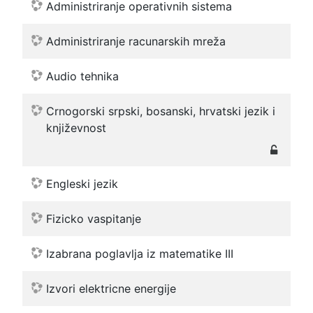
Administriranje operativnih sistema
Administriranje racunarskih mreža
Audio tehnika
Crnogorski srpski, bosanski, hrvatski jezik i
književnost
Engleski jezik
Fizicko vaspitanje
Izabrana poglavlja iz matematike III
Izvori elektricne energije