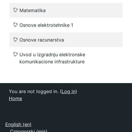
Matematika
Osnove elektrotehnike 1
Osnove racunarstva
Uvod u izgradnju elektronske
komunikacione infrastrukture
You are not logged in. (
Log in
)
Home
English ‎(en)‎
Crnogorski ‎(mis)‎