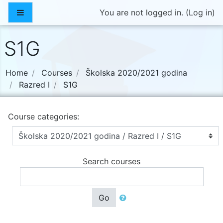
Skip to main content
Side panel
You are not logged in. (
Log in
)
S1G
Home
Courses
Školska 2020/2021 godina
Razred I
S1G
Course categories:
Search courses
Go