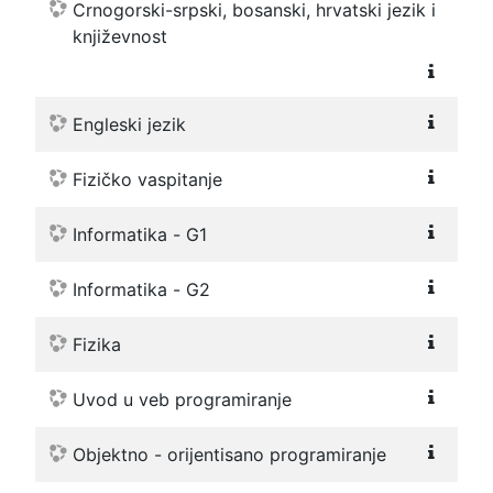
Crnogorski-srpski, bosanski, hrvatski jezik i
književnost
Engleski jezik
Fizičko vaspitanje
Informatika - G1
Informatika - G2
Fizika
Uvod u veb programiranje
Objektno - orijentisano programiranje