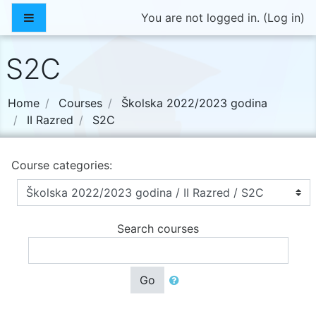
Skip to main content
Side panel
You are not logged in. (
Log in
)
S2C
Home
Courses
Školska 2022/2023 godina
II Razred
S2C
Course categories:
Search courses
Go