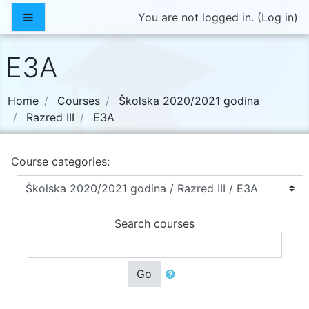
Skip to main content
Side panel
You are not logged in. (
Log in
)
E3A
Home
Courses
Školska 2020/2021 godina
Razred III
E3A
Course categories:
Search courses
Go