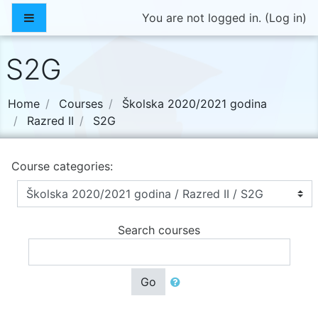
Skip to main content
Side panel
You are not logged in. (
Log in
)
S2G
Home
Courses
Školska 2020/2021 godina
Razred II
S2G
Course categories:
Search courses
Go